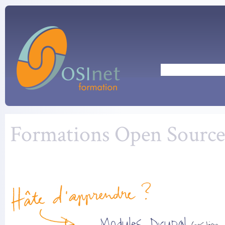
Aller au contenu principal
Rechercher
Formations Open Source
Modules Drupal