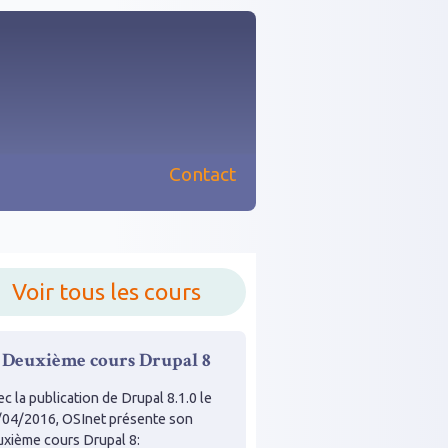
Contact
nu principal
Voir tous les cours
Deuxième cours Drupal 8
c la publication de Drupal 8.1.0 le
/04/2016, OSInet présente son
uxième cours Drupal 8: