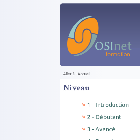
Aller au contenu principal
Aller à :
Accueil
Vous êtes ici
Niveau
1 - Introduction
2 - Débutant
3 - Avancé