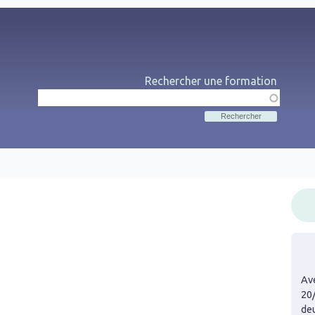
Rechercher une formation
Rechercher
Me
Ave
20
de