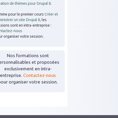
éation de thèmes pour Drupal 8
.
mme pour le premier cours
Créer et
inistrer un site Drupal 8
, les
sions sont en intra-entreprise :
ntactez-nous
r organiser votre session.
Nos formations sont
ersonnalisables et proposées
exclusivement en intra-
entreprise.
Contactez-nous
pour organiser votre session.