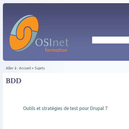
Aller au contenu principal
Rechercher
Aller à :
Accueil
»
Sujets
Vous êtes ici
BDD
Outils et stratégies de test pour Drupal 7