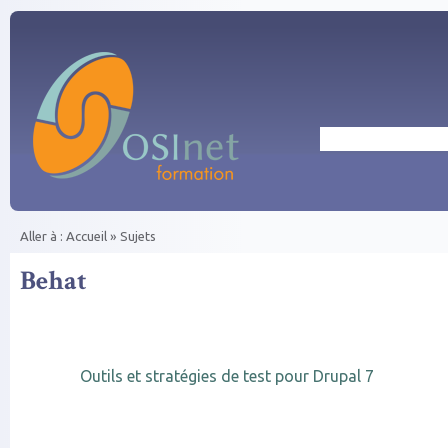
Aller au contenu principal
Rechercher
Aller à :
Accueil
»
Sujets
Vous êtes ici
Behat
Outils et stratégies de test pour Drupal 7