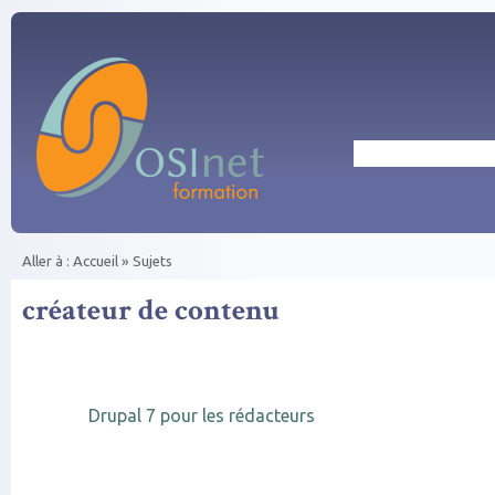
Aller au contenu principal
Rechercher
Aller à :
Accueil
»
Sujets
Vous êtes ici
créateur de contenu
Drupal 7 pour les rédacteurs