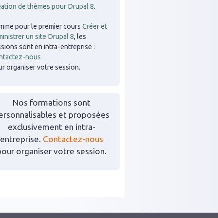
éation de thèmes pour Drupal 8
.
mme pour le premier cours
Créer et
inistrer un site Drupal 8
, les
sions sont en intra-entreprise :
ntactez-nous
r organiser votre session.
Nos formations sont
ersonnalisables et proposées
exclusivement en intra-
entreprise.
Contactez-nous
pour organiser votre session.