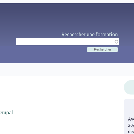
Rechercher une formation
Rechercher
Me
Drupal
Ave
20
de