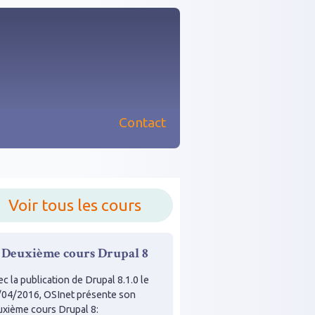
Contact
nu principal
Voir tous les cours
Deuxième cours Drupal 8
c la publication de Drupal 8.1.0 le
/04/2016, OSInet présente son
uxième cours Drupal 8: