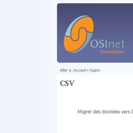
Aller au contenu principal
Aller à :
Accueil
»
Sujets
Vous êtes ici
CSV
Migrer des données vers 