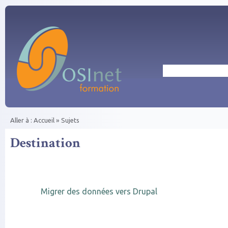
Aller au contenu principal
Rechercher
Aller à :
Accueil
»
Sujets
Vous êtes ici
Destination
Migrer des données vers Drupal