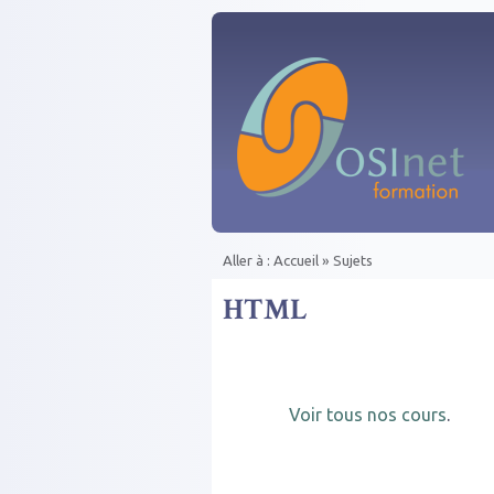
Aller au contenu principal
Aller à :
Accueil
»
Sujets
Vous êtes ici
HTML
Voir tous nos cours
.