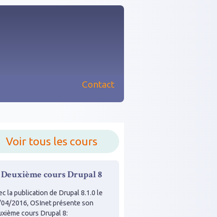
Contact
nu principal
Voir tous les cours
Deuxième cours Drupal 8
c la publication de Drupal 8.1.0 le
/04/2016, OSInet présente son
uxième cours Drupal 8: