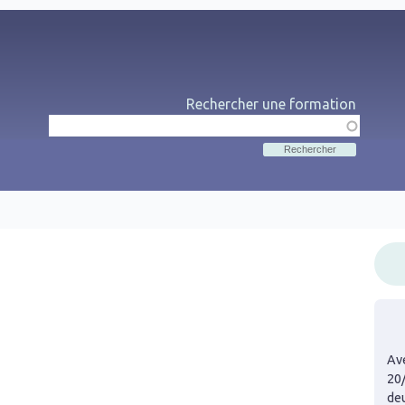
Rechercher une formation
Rechercher
Me
Ave
20
de