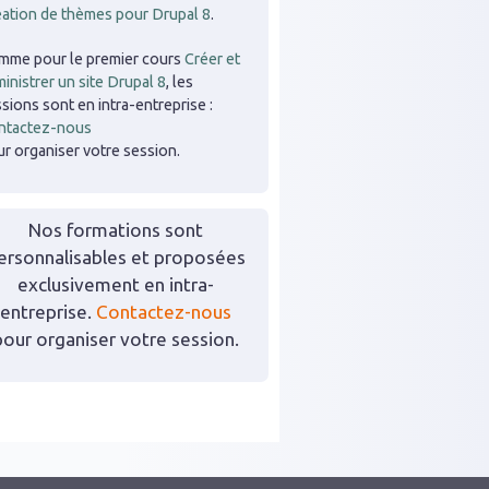
éation de thèmes pour Drupal 8
.
mme pour le premier cours
Créer et
inistrer un site Drupal 8
, les
sions sont en intra-entreprise :
ntactez-nous
r organiser votre session.
Nos formations sont
ersonnalisables et proposées
exclusivement en intra-
entreprise.
Contactez-nous
pour organiser votre session.