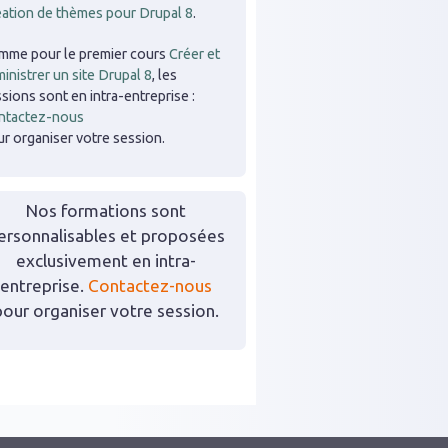
éation de thèmes pour Drupal 8
.
mme pour le premier cours
Créer et
inistrer un site Drupal 8
, les
sions sont en intra-entreprise :
ntactez-nous
r organiser votre session.
Nos formations sont
ersonnalisables et proposées
exclusivement en intra-
entreprise.
Contactez-nous
pour organiser votre session.