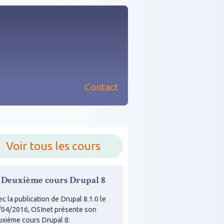
Contact
nu principal
Voir tous les cours
Deuxième cours Drupal 8
c la publication de Drupal 8.1.0 le
/04/2016, OSInet présente son
uxième cours Drupal 8: