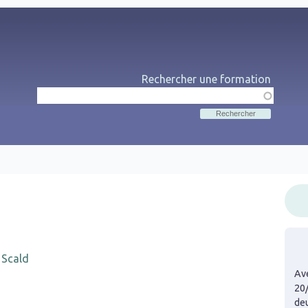
Rechercher une formation
Rechercher
Me
 Scald
Ave
20
de