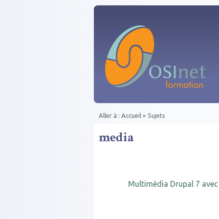
Aller au contenu principal
Aller à :
Accueil
»
Sujets
Vous êtes ici
media
Multimédia Drupal 7 avec