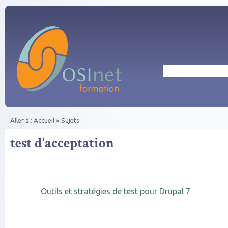
Aller au contenu principal
Rechercher
Aller à :
Accueil
»
Sujets
Vous êtes ici
test d'acceptation
Outils et stratégies de test pour Drupal 7