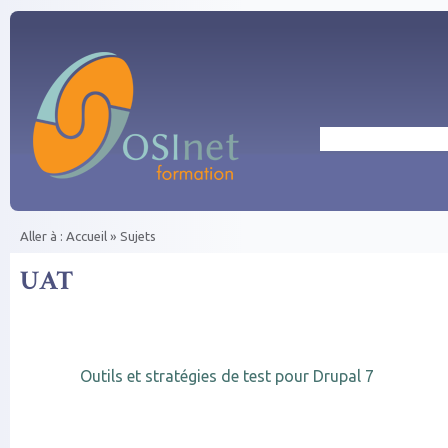
Aller au contenu principal
Rechercher
Aller à :
Accueil
»
Sujets
Vous êtes ici
UAT
Outils et stratégies de test pour Drupal 7