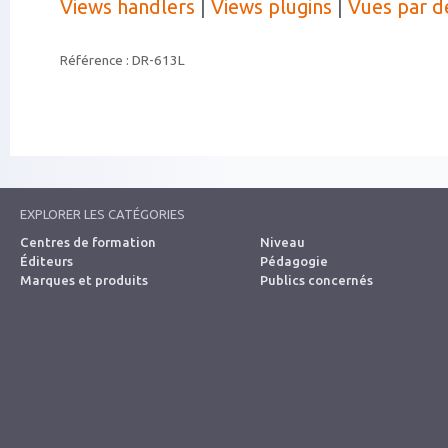
Views handlers
|
Views plugins
|
Vues par d
Référence :
DR-613L
EXPLORER LES CATÉGORIES
Centres de formation
Niveau
Éditeurs
Pédagogie
Marques et produits
Publics concernés