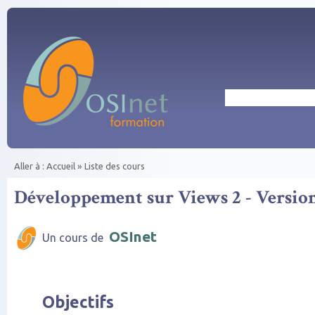
Aller au contenu principal
Rechercher
Aller à :
Accueil
»
Liste des cours
Vous êtes ici
Développement sur Views 2 - Version
OSInet
Un cours de
Objectifs