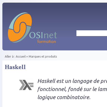
Aller au contenu principal
Rechercher
Aller à :
Accueil
»
Marques et produits
Vous êtes ici
Haskell
Haskell est un langage de 
fonctionnel, fondé sur le lam
logique combinatoire.