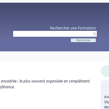
Rechercher une formation
Rechercher
Me
s encadrée ; le plus souvent organisée en complément
nférence.
Ave
20
de