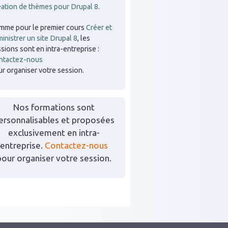
éation de thèmes pour Drupal 8
.
mme pour le premier cours
Créer et
inistrer un site Drupal 8
, les
sions sont en intra-entreprise :
ntactez-nous
r organiser votre session.
Nos formations sont
ersonnalisables et proposées
exclusivement en intra-
entreprise.
Contactez-nous
pour organiser votre session.