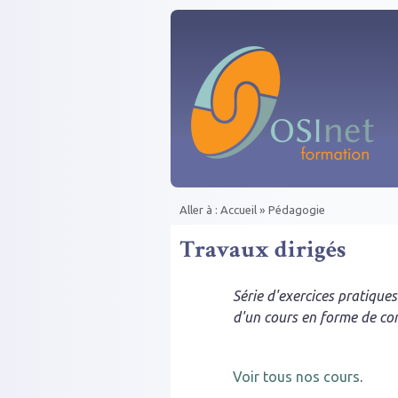
Aller au contenu principal
Aller à :
Accueil
»
Pédagogie
Vous êtes ici
Travaux dirigés
Série d'exercices pratique
d'un cours en forme de co
Voir tous nos cours
.