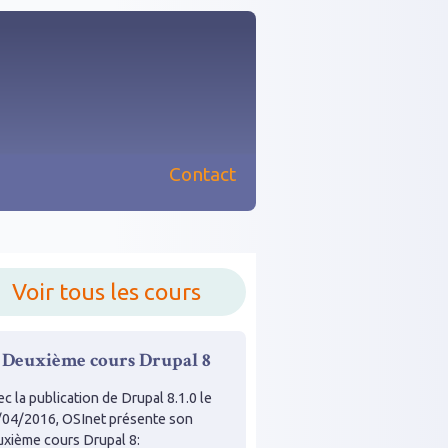
Contact
nu principal
Voir tous les cours
Deuxième cours Drupal 8
c la publication de Drupal 8.1.0 le
/04/2016, OSInet présente son
uxième cours Drupal 8: